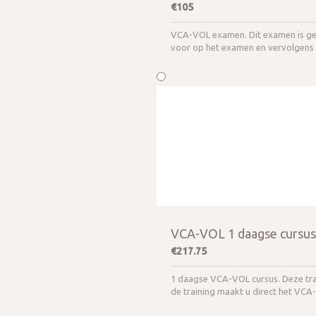
€105
VCA-VOL examen. Dit examen is gesc
voor op het examen en vervolgens
VCA-VOL 1 daagse cursus 
€217.75
1 daagse VCA-VOL cursus. Deze trai
de training maakt u direct het VCA-