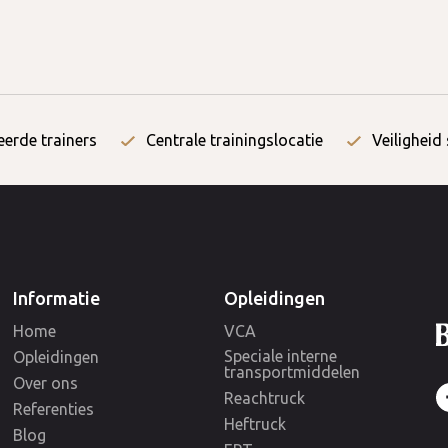
eerde trainers
Centrale trainingslocatie
Veiligheid
Informatie
Opleidingen
Home
VCA
Speciale interne
Opleidingen
transportmiddelen
Over ons
Reachtruck
Referenties
Heftruck
Blog