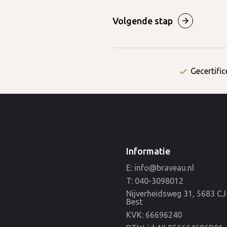
Volgende stap
Gecertific
Informatie
E: info@braveau.nl
T: 040-3098012
Nijverheidsweg 31, 5683 CJ
Best
KVK: 66696240