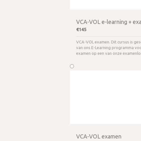
VCA-VOL e-learning + e
€145
VCA-VOL examen. Dit cursus is gesc
van ons E-Learning programma voo
examen op een van onze examenloc
VCA-VOL examen