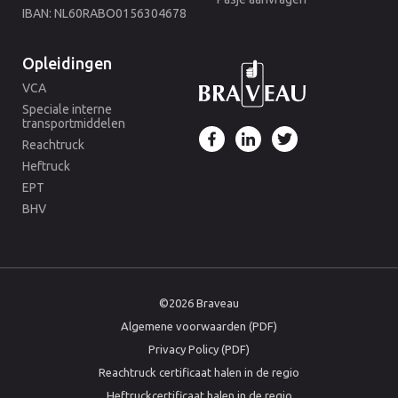
IBAN: NL60RABO0156304678
Opleidingen
VCA
Speciale interne
transportmiddelen
Reachtruck
Heftruck
EPT
BHV
©2026 Braveau
Algemene voorwaarden (PDF)
Privacy Policy (PDF)
Reachtruck certificaat halen in de regio
Heftruckcertificaat halen in de regio