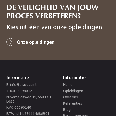
DE VEILIGHEID VAN JOUW
PROCES VERBETEREN?
Kies uit één van onze opleidingen
Onze opleidingen
Informatie
Informatie
E: info@braveau.nl
Home
T: 040-3098012
Opleidingen
Nijverheidsweg 31, 5683 CJ
Over ons
Best
Referenties
KVK: 66696240
Blog
BTW-id: NL856664686B01
Pasje aanvragen