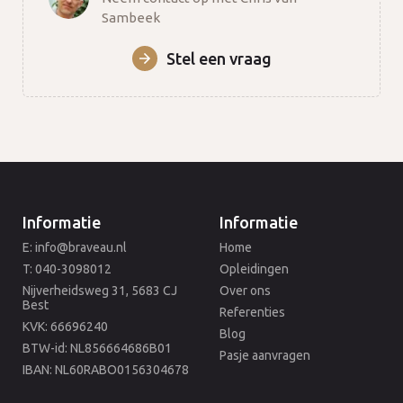
Sambeek
Stel een vraag
Informatie
Informatie
E: info@braveau.nl
Home
T: 040-3098012
Opleidingen
Nijverheidsweg 31, 5683 CJ
Over ons
Best
Referenties
KVK: 66696240
Blog
BTW-id: NL856664686B01
Pasje aanvragen
IBAN: NL60RABO0156304678