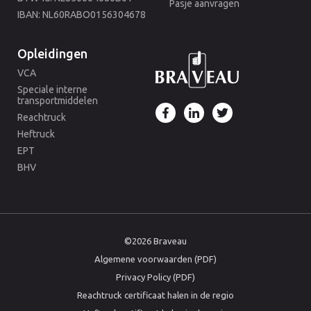
Pasje aanvragen
IBAN: NL60RABO0156304678
Opleidingen
VCA
Speciale interne
transportmiddelen
Reachtruck
Heftruck
EPT
BHV
©2026 Braveau
Algemene voorwaarden (PDF)
Privacy Policy (PDF)
Reachtruck certificaat halen in de regio