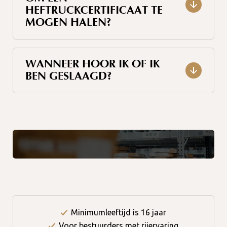
HEFTRUCKCERTIFICAAT TE
MOGEN HALEN?
WANNEER HOOR IK OF IK
BEN GESLAAGD?
Minimumleeftijd is 16 jaar
Voor bestuurders met rijervaring