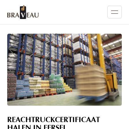
REACHTRUCKCERTIFICAAT
HALEN IN EERSEL