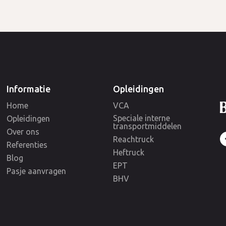
Informatie
Opleidingen
Home
VCA
Speciale interne
Opleidingen
transportmiddelen
Over ons
Reachtruck
Referenties
Heftruck
Blog
EPT
Pasje aanvragen
BHV