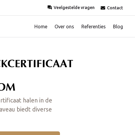
Veelgestelde vragen
Contact
Home
Over ons
Referenties
Blog
KCERTIFICAAT
OM
rtificaat halen in de
veau biedt diverse