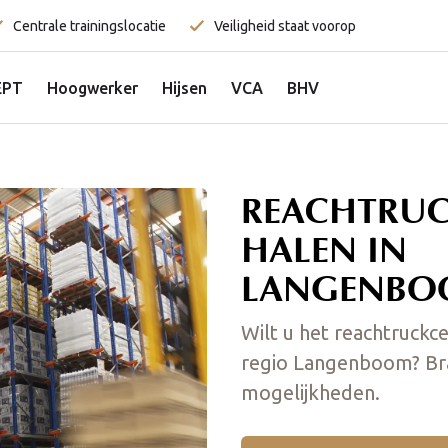
Centrale trainingslocatie
Veiligheid staat voorop
EPT
Hoogwerker
Hijsen
VCA
BHV
REACHTRUC
HALEN IN
LANGENBO
Wilt u het reachtruckce
regio Langenboom? Bra
mogelijkheden.