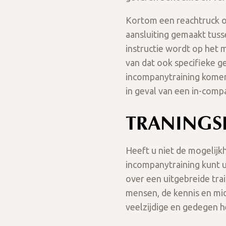
Kortom een reachtruck o
aansluiting gemaakt tusse
instructie wordt op het 
van dat ook specifieke 
incompanytraining komen 
in geval van een in-comp
TRANINGS
Heeft u niet de mogelijk
incompanytraining kunt u
over een uitgebreide tra
mensen, de kennis en mid
veelzijdige en gedegen he