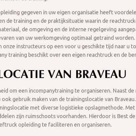
pleiding gegeven in uw eigen organisatie heeft voordele
n de training en de praktijksituatie waarin de reachtruck
materiaal, de omgeving en de interne regelgeving aangepa
gevaren van uw werkomgeving optimaal getraind worden. 
onze instructeurs op een voor u geschikte tijd naar u t
any training beschikt over een eigen reachtruck en de be
LOCATIE VAN BRAVEAU
heid om een incompanytraining te organiseren. Naast de
 ook gebruik maken van de trainingslocatie van Braveau.
iningslocatie met diverse logistieke opslagmethode. Me
delen zijn ruimschoots voorhanden. Hierdoor is Best de
ftruck opleiding te faciliteren en organiseren.