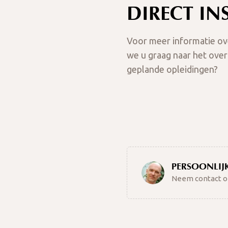
DIRECT IN
Voor meer informatie ove
we u graag naar het ove
geplande opleidingen?
PERSOONLIJK
Neem contact o