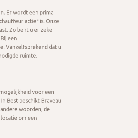
n. Er wordt een prima
chauffeur actief is. Onze
st. Zo bent u er zeker
Bij een
oe. Vanzelfsprekend dat u
nodigde ruimte.
 mogelijkheid voor een
 In Best beschikt Braveau
t andere woorden, de
 locatie om een