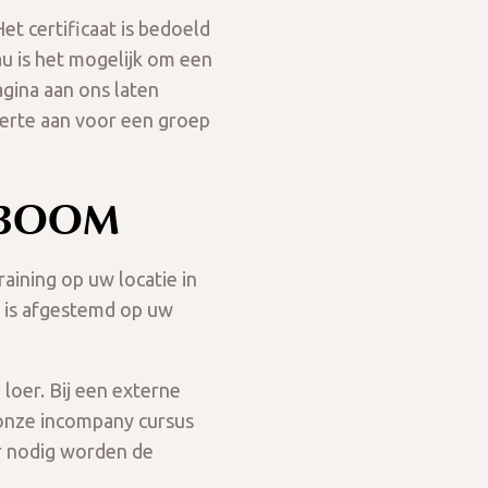
et certificaat is bedoeld
au is het mogelijk om een
pagina aan ons laten
ferte aan voor een groep
NBOOM
ining op uw locatie in
l is afgestemd op uw
 loer. Bij een externe
j onze incompany cursus
ar nodig worden de