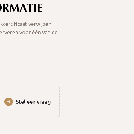
ORMATIE
certificaat verwijzen
serveren voor één van de
Stel een vraag