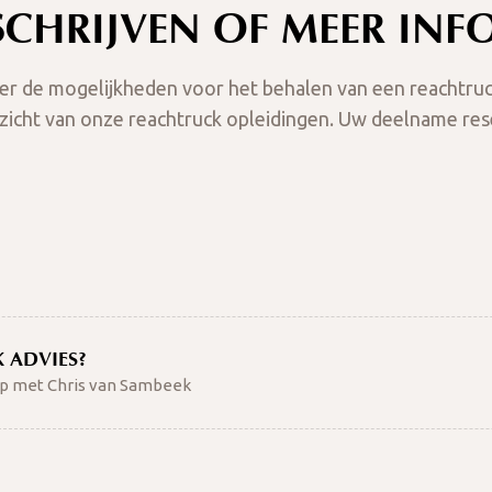
SCHRIJVEN OF MEER INF
r de mogelijkheden voor het behalen van een reachtruck
rzicht van onze reachtruck opleidingen. Uw deelname re
 ADVIES?
p met Chris van Sambeek