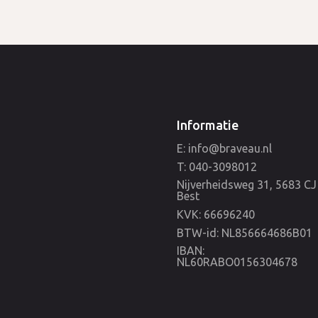
Informatie
E: info@braveau.nl
T: 040-3098012
Nijverheidsweg 31, 5683 CJ
Best
KVK: 66696240
BTW-id: NL856664686B01
IBAN:
NL60RABO0156304678